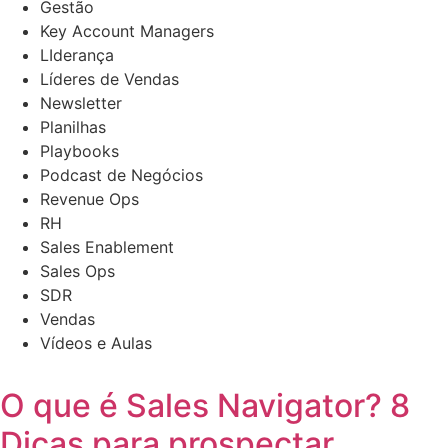
Gestão
Key Account Managers
LIderança
Líderes de Vendas
Newsletter
Planilhas
Playbooks
Podcast de Negócios
Revenue Ops
RH
Sales Enablement
Sales Ops
SDR
Vendas
Vídeos e Aulas
O que é Sales Navigator? 8
Dicas para prospectar