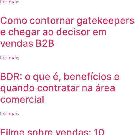
Ler mais
Como contornar gatekeepers
e chegar ao decisor em
vendas B2B
Ler mais
BDR: o que é, benefícios e
quando contratar na área
comercial
Ler mais
Filme sobre vendas: 10