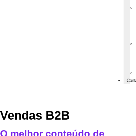
Cont
Vendas B2B
O melhor conteúdo de