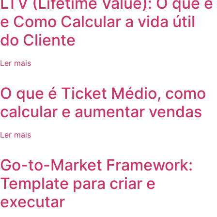
LTV (Lifetime Value): O que é
e Como Calcular a vida útil
do Cliente
Ler mais
O que é Ticket Médio, como
calcular e aumentar vendas
Ler mais
Go-to-Market Framework:
Template para criar e
executar