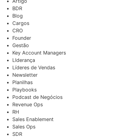
Artigo
BDR
Blog
Cargos
CRO
Founder
Gestão
Key Account Managers
LIderança
Líderes de Vendas
Newsletter
Planilhas
Playbooks
Podcast de Negócios
Revenue Ops
RH
Sales Enablement
Sales Ops
SDR