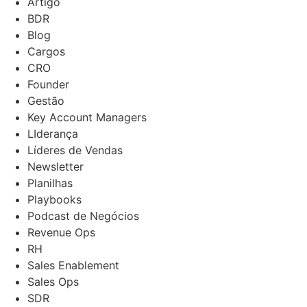
Artigo
BDR
Blog
Cargos
CRO
Founder
Gestão
Key Account Managers
LIderança
Líderes de Vendas
Newsletter
Planilhas
Playbooks
Podcast de Negócios
Revenue Ops
RH
Sales Enablement
Sales Ops
SDR