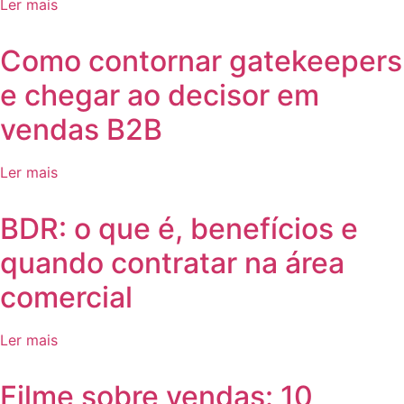
Ler mais
Como contornar gatekeepers
e chegar ao decisor em
vendas B2B
Ler mais
BDR: o que é, benefícios e
quando contratar na área
comercial
Ler mais
Filme sobre vendas: 10