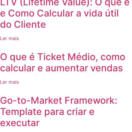
LTV (Lifetime Value): O que é
e Como Calcular a vida útil
do Cliente
Ler mais
O que é Ticket Médio, como
calcular e aumentar vendas
Ler mais
Go-to-Market Framework:
Template para criar e
executar