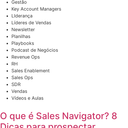
Gestão
Key Account Managers
LIderança
Líderes de Vendas
Newsletter
Planilhas
Playbooks
Podcast de Negócios
Revenue Ops
RH
Sales Enablement
Sales Ops
SDR
Vendas
Vídeos e Aulas
O que é Sales Navigator? 8
Dicas para prospectar