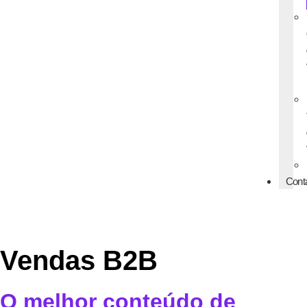
Cont
Vendas B2B
O melhor conteúdo de